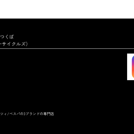
a つくば
ーターサイクルズ）
ツィ/ベスパの3ブランドの専門店