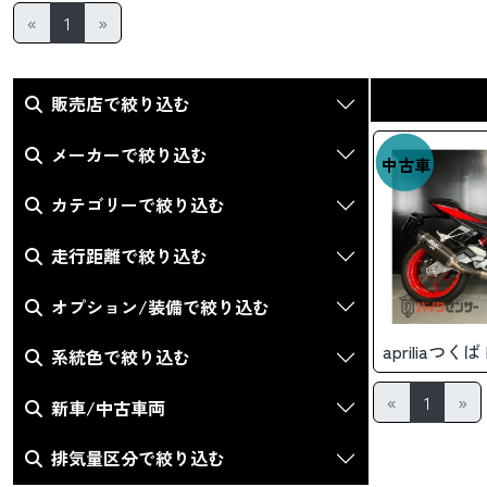
«
1
»
販売店で絞り込む
メーカーで絞り込む
中古車
カテゴリーで絞り込む
走行距離で絞り込む
オプション/装備で絞り込む
apriliaつく
系統色で絞り込む
«
1
»
新車/中古車両
排気量区分で絞り込む