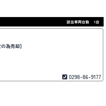
該当車両台数
1台
予定の為売却】
0298-86-9177