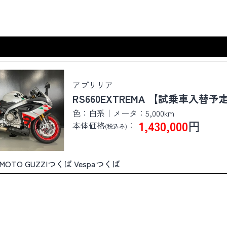
アプリリア
RS660EXTREMA 【試乗車入替
色：白系｜メータ：5,000km
1,430,000
円
本体価格
：
(税込み)
ば MOTO GUZZIつくば Vespaつくば