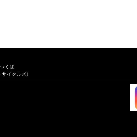
a つくば
ーターサイクルズ）