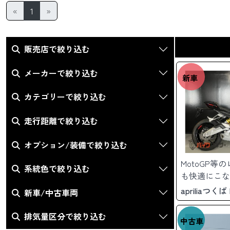
«
1
»
販売店で絞り込む
メーカーで絞り込む
新車
カテゴリーで絞り込む
走行距離で絞り込む
オプション/装備で絞り込む
MotoGP
系統色で絞り込む
も快適にこな
apriliaつく
新車/中古車両
排気量区分で絞り込む
中古車