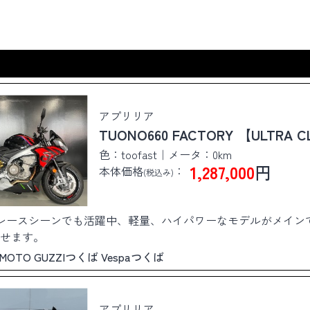
アプリリア
TUONO660 FACTORY 【ULTRA C
色：toofast｜メータ：0km
1,287,000
円
本体価格
：
(税込み)
等のレースシーンでも活躍中、軽量、ハイパワーなモデルがメイン
せます。
ば MOTO GUZZIつくば Vespaつくば
アプリリア