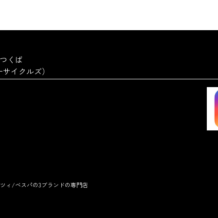
a つくば
ーターサイクルズ）
ツィ/ベスパの3ブランドの専門店