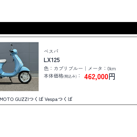
ベスパ
LX125
色：カプリブルー｜メータ：0km
462,000
円
本体価格
：
(税込み)
ば MOTO GUZZIつくば Vespaつくば