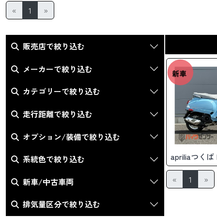
«
1
»
販売店で絞り込む
メーカーで絞り込む
新車
カテゴリーで絞り込む
走行距離で絞り込む
オプション/装備で絞り込む
apriliaつく
系統色で絞り込む
«
1
»
新車/中古車両
排気量区分で絞り込む