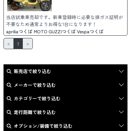
当店試乗車売却です。新車登録時に必要な排ガス証明が
不要なため通常よりお得な1台になります！
apriliaつくば MOTO GUZZIつくば Vespaつくば
«
1
»
販売店で絞り込む
メーカーで絞り込む
カテゴリーで絞り込む
走行距離で絞り込む
オプション/装備で絞り込む