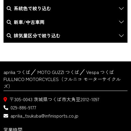
系統色で絞り込む
新車/中古車両
排気量区分で絞り込む
aprilia つくば
MOTO GUZZI つくば
Vespa つくば
FULLNICO MOTORCYCLES（フルニコ モーターサイクル
ズ）
〒305-0043
茨城県つくば市大角豆2012-1097
029-886-9177
aprilia_tsukuba@infinisports.co.jp
営業時間