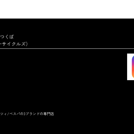
a つくば
ーターサイクルズ）
ツィ/ベスパの3ブランドの専門店