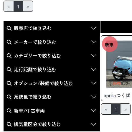
«
1
»
販売店で絞り込む
メーカーで絞り込む
新車
カテゴリーで絞り込む
走行距離で絞り込む
オプション/装備で絞り込む
apriliaつく
系統色で絞り込む
«
1
»
新車/中古車両
排気量区分で絞り込む