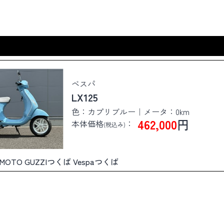
ベスパ
LX125
色：カプリブルー｜メータ：0km
462,000
円
本体価格
：
(税込み)
ば MOTO GUZZIつくば Vespaつくば