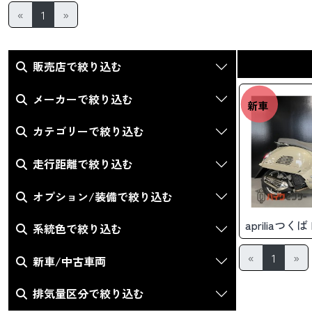
«
1
»
販売店で絞り込む
メーカーで絞り込む
新車
カテゴリーで絞り込む
走行距離で絞り込む
オプション/装備で絞り込む
apriliaつく
系統色で絞り込む
«
1
»
新車/中古車両
排気量区分で絞り込む