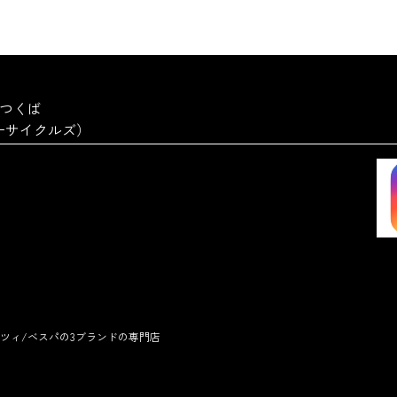
a つくば
ーターサイクルズ）
ツィ/ベスパの3ブランドの専門店