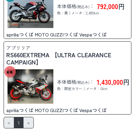
792,000
円
本体価格
：
(税込み)
色：黒｜メータ：2,499km
apriliaつくば MOTO GUZZIつくば Vespaつくば
アプリリア
RS660EXTREMA 【ULTRA CLEARANCE
CAMPAIGN】
新車
1,430,000
円
本体価格
：
(税込み)
色：限定カラー｜メータ：0km
apriliaつくば MOTO GUZZIつくば Vespaつくば
«
1
»