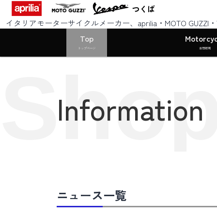
つくば
イタリアモーターサイクルメーカー、aprilia・MOTO GUZZ
Top
Motorcyc
トップページ
車両販売
Shop
Information
ニュース一覧