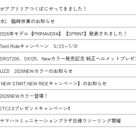
0thがアプリリアつくばにやってきました！
日(水) 臨時休業のお知らせ
 2026年モデル【PRIMAVERA】【SPRINT】発表されました！
 Test Rideキャンペーン 5/23～7/31
7、SRGT200、SX125、Newカラー発売記念 純正ヘルメットプ
GUZZI 2026NEWカラーのお知らせ
a NEW START.NEW RIDEキャンペーン】のお知らせ
 2026NEWカラー登場！
7 ETC2.0プレゼントキャンペーン‼
(土) ヤマハコミュニケーションプラザ日帰りツーリング開催