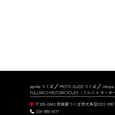
aprilia つくば
MOTO GUZZI つくば
Vesp
FULLNICO MOTORCYCLES（フルニコ モ
〒305-0043
茨城県つくば市大角豆2012-1097
029-886-9177