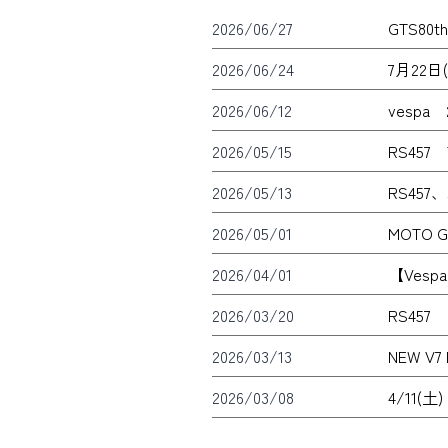
2026/06/27
GTS8
2026/06/24
7月22
2026/06/12
vespa
2026/05/15
RS457
2026/05/13
RS45
2026/05/01
MOTO 
2026/04/01
【Vesp
2026/03/20
RS457
2026/03/13
NEW V
2026/03/08
4/11