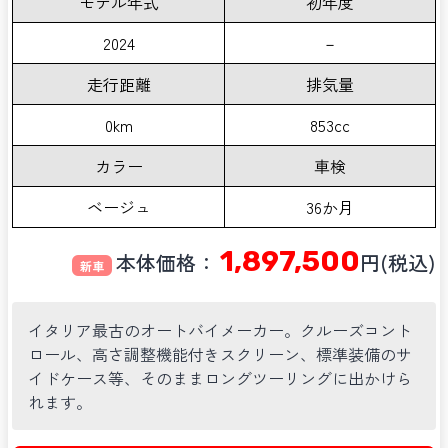
モデル年式
初年度
2024
－
走行距離
排気量
0km
853cc
カラー
車検
ベージュ
36か月
1,897,500
本体価格：
円(税込)
新車
イタリア最古のオートバイメーカー。クルーズコント
ロール、高さ調整機能付きスクリーン、標準装備のサ
イドケース等、そのままロングツーリングに出かけら
れます。