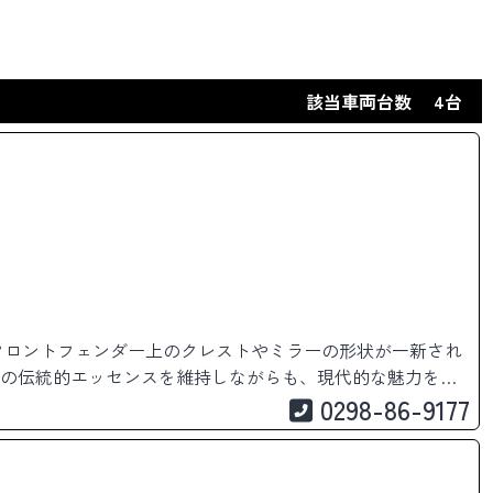
該当車両台数
4台
。フロントフェンダー上のクレストやミラーの形状が一新され
の伝統的エッセンスを維持しながらも、現代的な魅力をさ
0298-86-9177