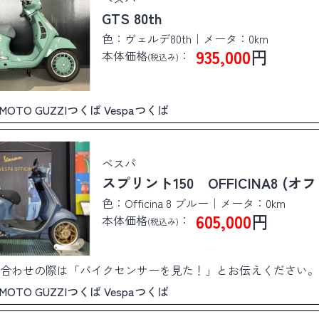
GTS 80th
色：ヴェルデ80th｜メータ：0km
935,000
円
本体価格
：
(税込み)
ば MOTO GUZZIつくば Vespaつくば
ベスパ
スプリント150 OFFICINA8 
色：Officina 8 ブルー｜メータ：0km
605,000
円
本体価格
：
(税込み)
合わせの際は「バイクセンサーを見た！」とお伝えください。
ば MOTO GUZZIつくば Vespaつくば